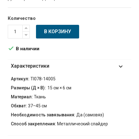
Количество
В КОРЗИНУ

В наличии
Характеристики

Артикул:
TI078-14005
Размеры (
Д
В
):
15 см
6 см
Материал:
Ткань
Обхват:
37–45 см
Необходимость завязывания:
Да (самовяз)
Способ закрепления:
Металлический слайдер