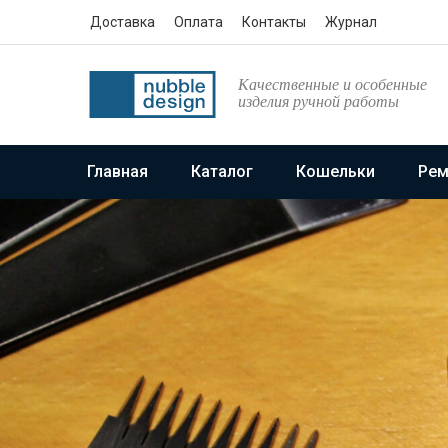
Доставка
Оплата
Контакты
Журнал
Качественные и особенные
изделия ручной работы
Главная
Каталог
Кошельки
Рем