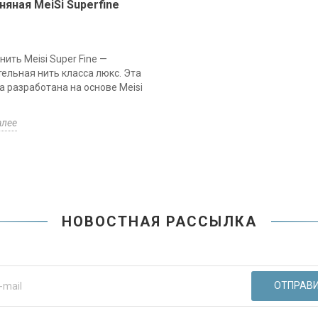
няная MeiSi Superfine
нить Meisi Super Fine —
ельная нить класса люкс. Эта
а разработана на основе Meisi
алее
НОВОСТНАЯ РАССЫЛКА