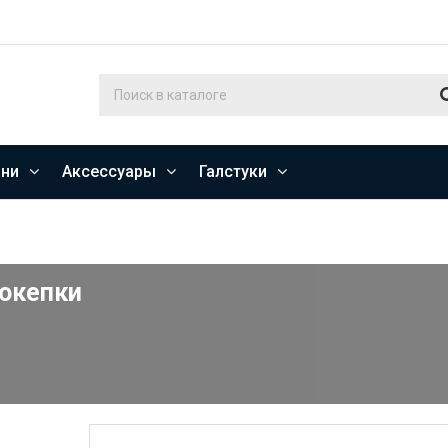
ни
Аксессуары
Галстуки
окепки