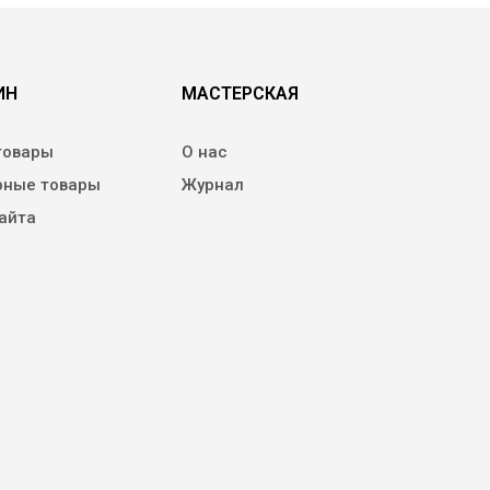
ИН
МАСТЕРСКАЯ
товары
О нас
рные товары
Журнал
айта